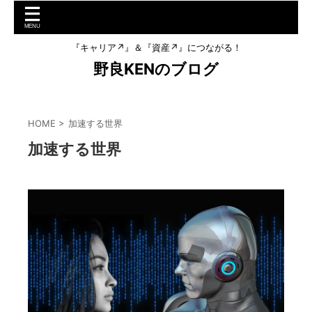
『キャリア↗︎』＆『資産↗︎』につながる！
野良KENのブログ
HOME
>
加速する世界
加速する世界