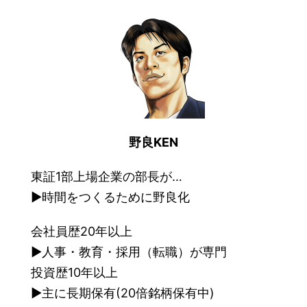
野良KEN
東証1部上場企業の部長が…
▶︎時間をつくるために野良化
会社員歴20年以上
▶︎人事・教育・採用（転職）が専門
投資歴10年以上
▶︎主に長期保有(20倍銘柄保有中)