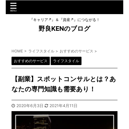
『キャリア↗︎』＆『資産↗︎』につながる！
野良KENのブログ
HOME
>
ライフスタイル
>
おすすめのサービス
>
おすすめのサービス
ライフスタイル
【副業】スポットコンサルとは？あ
なたの専門知識も需要あり！
2020年6月3日
2021年4月11日