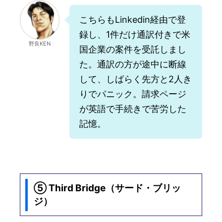
こちらもLinkedin経由で登
録し、1件だけ通訳付きで米
野良KEN
国企業の案件を受託しまし
た。通訳の方が途中に断線
して、しばらく先方と2人き
りでパニック。請求ページ
が英語で手続きで苦労した
記憶。
⑤ Third Bridge（サード・ブリッ
ジ）