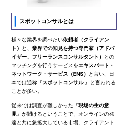
スポットコンサルとは
様々な業界を調べたい
依頼者（クライアン
ト）
と、
業界での知見を持つ専門家（アドバ
イザー、フリーランスコンサルタント）
との
マッチングを行うサービスを
エキスパート・
ネットワーク・サービス（ENS）
と言い、日
本では通称『
スポットコンサル
』と言われる
ことが多い。
従来では調査が難しかった『
現場の生の意
見
』が聞けるということで、オンラインの発
達と共に急拡大している市場。クライアント