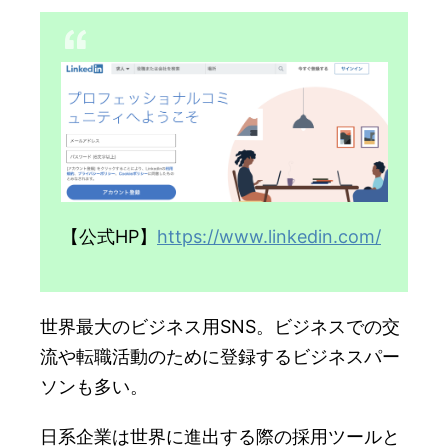
【公式HP】
https://www.linkedin.com/
世界最大のビジネス用SNS。ビジネスでの交
流や転職活動のために登録するビジネスパー
ソンも多い。
日系企業は世界に進出する際の採用ツールと