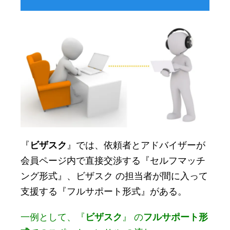
『
ビザスク
』では、依頼者とアドバイザーが
会員ページ内で直接交渉する『セルフマッチ
ング形式』、ビザスク の担当者が間に入って
支援する『フルサポート形式』がある。
一例として、『
ビザスク
』 の
フルサポート形