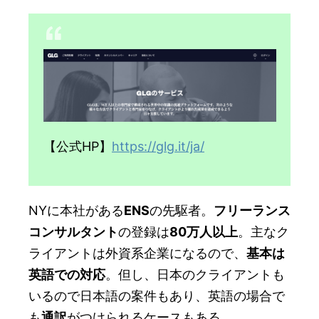
【公式HP】
https://glg.it/ja/
NYに本社がある
ENS
の先駆者。
フリーランス
コンサルタント
の登録は
80万人以上
。主なク
ライアントは外資系企業になるので、
基本は
英語での対応
。但し、日本のクライアントも
いるので日本語の案件もあり、英語の場合で
も
通訳
がつけられるケースもある。