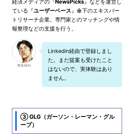
経済メディアの『
NewsPicks
』などを運営し
ている『
ユーザーベース
』傘下のエキスパー
トリサーチ企業。専門家とのマッチングや情
報整理などの支援を行う。
Linkedin経由で登録しまし
た。まだ提案も受けたこと
野良KEN
はないので、実体験はあり
ません。
③ GLG（ガーソン・レーマン・グル
ープ）