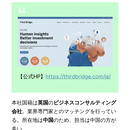
【公式HP】
https://thirdbridge.com/ja/
本社国籍は
英国
の
ビジネスコンサルティング
会社
。業界専門家とのマッチングを行ってい
る。所在地は
中国
のため、担当は中国の方が
多い。