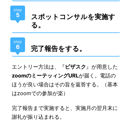
step
5
スポットコンサルを実施す
る。
step
6
完了報告をする。
エントリー方法は、『
ビザスク
』が用意した
zoomのミーテッィングURL
が届く。電話の
ほうが良い場合はその旨を返答する。（基本
はzoomでの参加が楽）
完了報告まで実施すると、実施月の翌月末に
謝礼が振り込まれる。