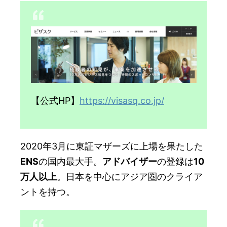
【公式HP】
https://visasq.co.jp/
2020年3月に東証マザーズに上場を果たした
ENS
の国内最大手。
アドバイザー
の登録は
10
万人以上
。日本を中心にアジア圏のクライア
ントを持つ。