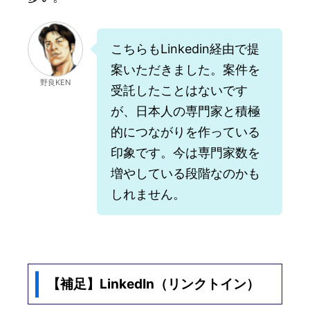
こちらもLinkedin経由で提
案いただきました。案件を
野良KEN
受託したことはないです
が、日本人の専門家と積極
的につながりを作っている
印象です。今は専門家数を
増やしている段階なのかも
しれません。
【補足】LinkedIn（リンクトイン）