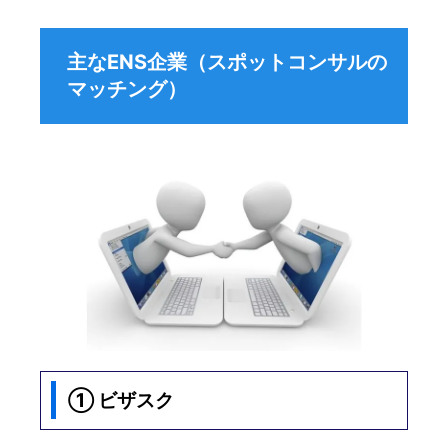
主なENS企業（スポットコンサルの
マッチング）
① ビザスク