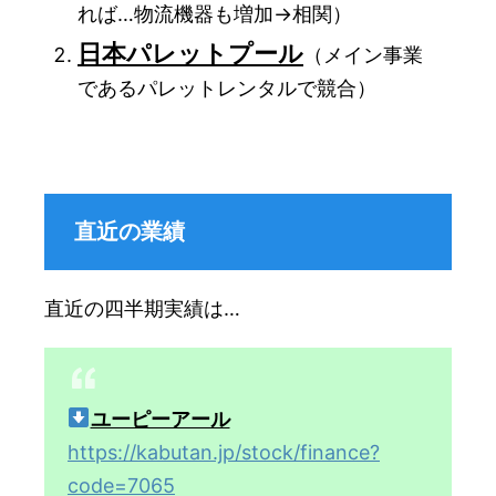
れば…物流機器も増加→相関）
日本パレットプール
（メイン事業
であるパレットレンタルで競合）
直近の業績
直近の四半期実績は…
ユーピーアール
https://kabutan.jp/stock/finance?
code=7065