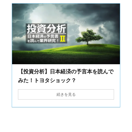
【投資分析】日本経済の予言本を読んで
みた！トヨタショック？
続きを見る