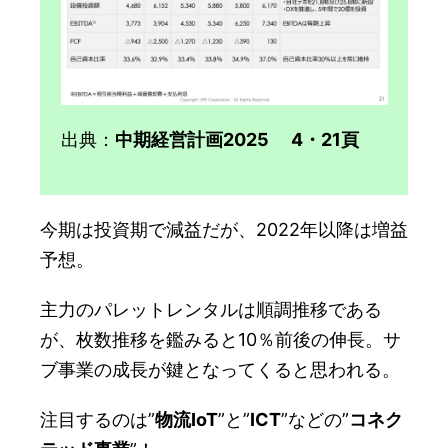
出典：
中期経営計画2025 4・21頁
今期は投資期で減益だが、2022年以降は増益
予想。
主力のパレットレンタルは順調推移である
が、枚数推移を鑑みると10％前後の伸長。サ
ブ事業の成長が鍵となってくると思われる。
注目するのは”
物流IoT
”と”
ICT
”などの”
コネク