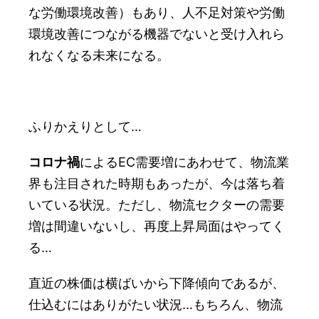
な労働環境改善）もあり、人不足対策や労働
環境改善につながる機器でないと受け入れら
れなくなる未来になる。
ふりかえりとして…
コロナ禍
によるEC需要増にあわせて、物流業
界も注目された時期もあったが、今は落ち着
いている状況。ただし、物流セクターの需要
増は間違いないし、再度上昇局面はやってく
る…
直近の株価は横ばいから下降傾向であるが、
仕込むにはありがたい状況…もちろん、物流