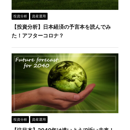
投資分析
資産運用
【投資分析】日本経済の予言本を読んでみ
た！アフターコロナ？
投資分析
資産運用