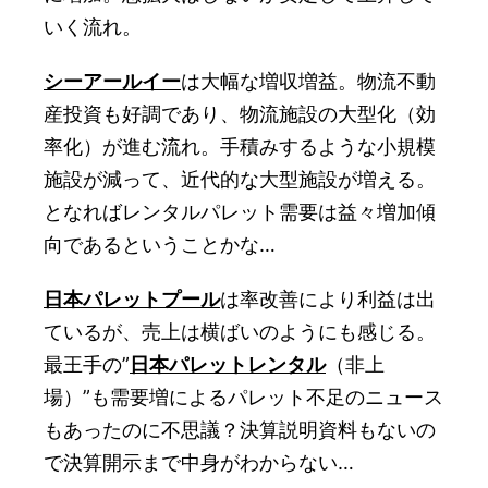
いく流れ。
シーアールイー
は大幅な増収増益。物流不動
産投資も好調であり、物流施設の大型化（効
率化）が進む流れ。手積みするような小規模
施設が減って、近代的な大型施設が増える。
となればレンタルパレット需要は益々増加傾
向であるということかな…
日本パレットプール
は率改善により利益は出
ているが、売上は横ばいのようにも感じる。
最王手の”
日本パレットレンタル
（非上
場）”も需要増によるパレット不足のニュース
もあったのに不思議？決算説明資料もないの
で決算開示まで中身がわからない…