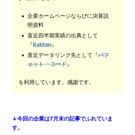
企業ホームページならびに決算説
明資料
直近四半期実績の出典として
『
Kabtan
』
直近データリンク先として『
バフ
ェット ・コード
』
を利用しています。感謝です。
↓今回の企業は7月末の記事でふれていま
す。