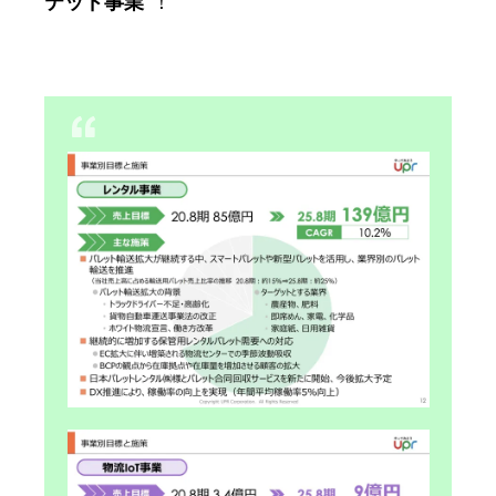
テッド事業
”！