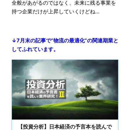
全般があがるのではなく、未来に残る事業を
持つ企業だけが上昇していくけどね…
↓7月末の記事で”物流の最適化”の関連期業と
してふれています。
【投資分析】日本経済の予言本を読んで