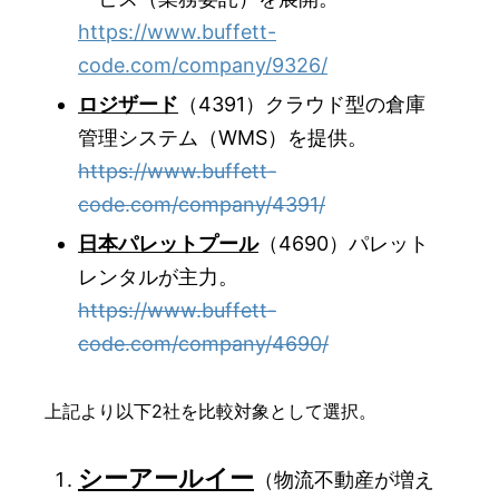
https://www.buffett-
code.com/company/9326/
ロジザード
（4391）クラウド型の倉庫
管理システム（WMS）を提供。
https://www.buffett-
code.com/company/4391/
日本パレットプール
（4690）パレット
レンタルが主力。
https://www.buffett-
code.com/company/4690/
上記より以下2社を比較対象として選択。
シーアールイー
（物流不動産が増え