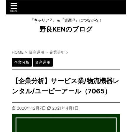
『キャリア↗︎』＆『資産↗︎』につながる！
野良KENのブログ
HOME
>
資産運用
>
企業分析
>
企業分析
資産運用
【企業分析】サービス業/物流機器レ
ンタル/ユーピーアール（7065）
2020年12月7日
2021年4月1日