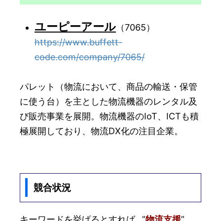
ユーピーアール
（7065）
https://www.buffett-
code.com/company/7065/
パレット（物流において、商品の輸送・保管
に使う台）を主とした物流機器のレンタル及
び販売事業を展開。物流機器のIoT、ICTも積
極展開しており、物流DX化の注目企業。
競合状況
キーワードを挙げるとすれば…”
物流支援
”