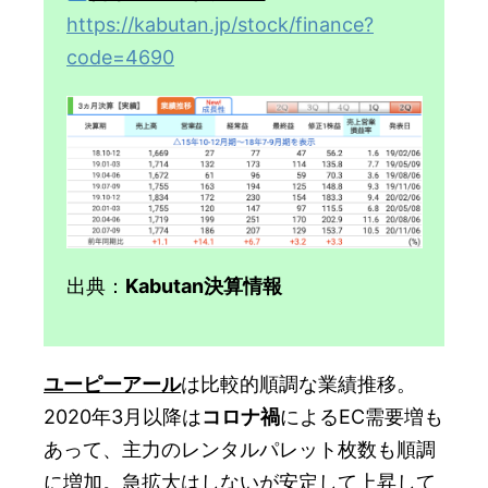
https://kabutan.jp/stock/finance?
code=4690
出典：
Kabutan決算情報
ユーピーアール
は比較的順調な業績推移。
2020年3月以降は
コロナ禍
によるEC需要増も
あって、主力のレンタルパレット枚数も順調
に増加。急拡大はしないが安定して上昇して