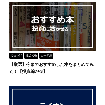
投資信託
株式投資
資産運用
【厳選】今までおすすめした本をまとめてみ
た！【投資編7+3】