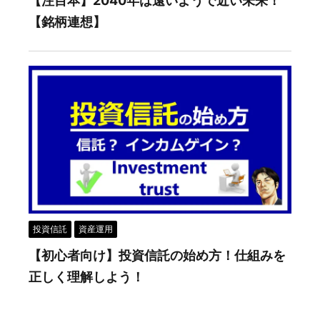
【注目本】2040年は遠いようで近い未来！
【銘柄連想】
投資信託
資産運用
【初心者向け】投資信託の始め方！仕組みを
正しく理解しよう！