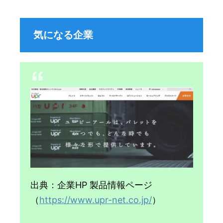
気になる企業
出典：企業HP 製品情報ページ
（
https://www.upr-net.co.jp/
）