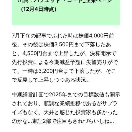
出典：
バフェット ・コード_企業ページ
（12月4日時点）
7月下旬の記事でふれた時は株価4,000円前
後。その後は株価3,500円まで下落したあ
と、4,500円台まで上昇したが、決算開示で
先行投資による今期減益予想に失望売りがで
て、一時は3,200円台まで下落したが、そこ
で反発して上昇しつつある状況。
中期経営計画で2025年までの目標数値も開示
されており、順調な業績推移であるがサプラ
イズもなく、天井と感じた投資家も多かった
のかな…東証2部で注目もされづらいしね…