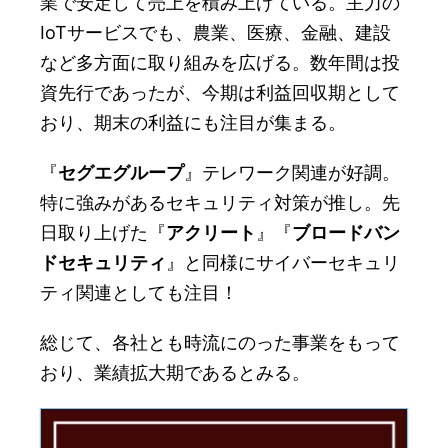
業で安定して売上を積み上げている。主力の
IoTサービスでも、農業、医療、金融、建設
など多方面に取り組みを広げる。数年間は投
資先行であったが、今期は利益回収期として
おり、期末の利益にも注目が集まる。
『
セグエグループ
』テレワーク関連が好調。
特に強みがあるセキュリティ対策が推し。先
日取り上げた『
アクリート
』『
ブロードバン
ドセキュリティ
』と同様にサイバーセキュリ
ティ関連としても注目！
総じて、各社とも時流にのった事業をもって
おり、業績拡大期であるとみる。