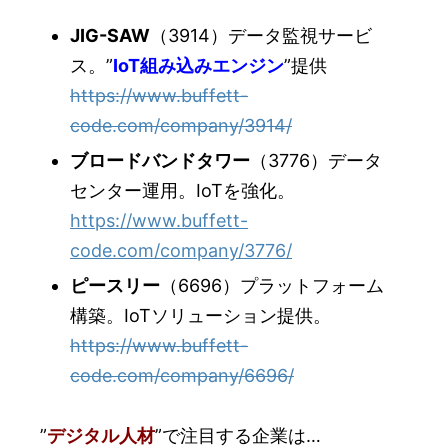
JIG-SAW
（3914）データ監視サービ
ス。”
IoT組み込みエンジン
”提供
https://www.buffett-
code.com/company/3914/
ブロードバンドタワー
（3776）データ
センター運用。IoTを強化。
https://www.buffett-
code.com/company/3776/
ピースリー
（6696）プラットフォーム
構築。IoTソリューション提供。
https://www.buffett-
code.com/company/6696/
”
デジタル人材
”で注目する企業は…