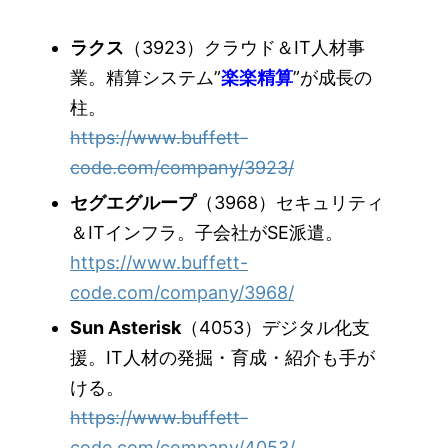
ラクス
（3923）クラウド＆IT人材事
業。精算システム”
楽楽精算
”が成長の
柱。
https://www.buffett-
code.com/company/3923/
セグエグループ
（3968）セキュリティ
＆ITインフラ。子会社がSE派遣。
https://www.buffett-
code.com/company/3968/
Sun Asterisk
（4053）デジタル化支
援。IT人材の発掘・育成・紹介も手が
ける。
https://www.buffett-
code.com/company/4053/