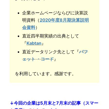
企業ホームページならびに決算説
明資料（
2020年度8月期決算説明
会資料
）
直近四半期実績の出典として
『
Kabtan
』
直近データリンク先として『
バフ
ェット ・コード
』
を利用しています。感謝です。
↓今回の企業は5月末と7月末の記事（スマー