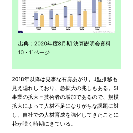
出典：2020年度8月期 決算説明会資料
10・11ページ
2018年以降は見事な右肩あがり。J型推移も
見え隠れしており、急拡大の兆しもある。SI
事業の拡大＝技術者の増加であるので、規模
拡大によって人材不足になりがちな課題に対
し、自社での人材育成を強化してきたことに
花が咲く時期にきている。