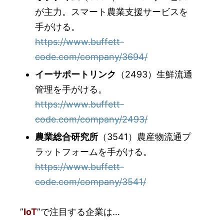
が主力。スマート農業支援サービスを
手がける。
https://www.buffett-
code.com/company/3694/
イーサポートリンク
（2493）生鮮流通
管理を手がける。
https://www.buffett-
code.com/company/2493/
農業総合研究所
（3541）農産物流通プ
ラットフォームを手がける。
https://www.buffett-
code.com/company/3541/
”
IoT
”で注目する企業は…