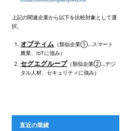
上記の関連企業から以下を比較対象として選
択。
オプティム
（類似企業①…スマート
農業、IoTに強み）
セグエグループ
（類似企業②…デジ
タル人材、セキュリティに強み）
直近の業績