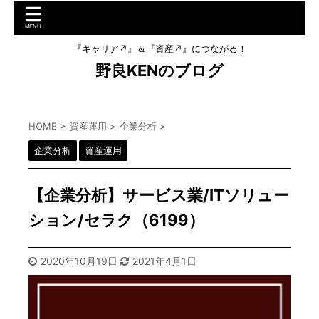
『キャリア↗︎』＆『資産↗︎』につながる！
野良KENのブログ
HOME
>
資産運用
>
企業分析
>
企業分析
資産運用
【企業分析】サービス業/ITソリュー
ション/セラク（6199）
2020年10月19日
2021年4月1日