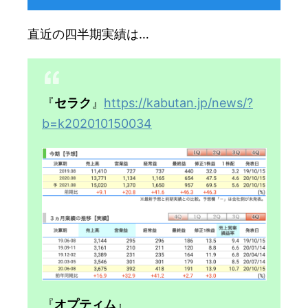
直近の四半期実績は…
『
セラク
』
https://kabutan.jp/news/?
b=k202010150034
『
オプティム
』