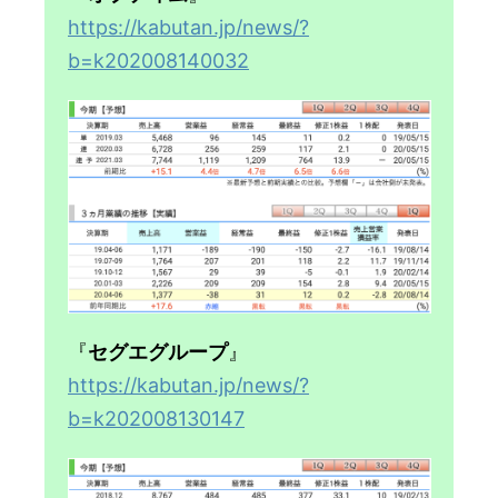
https://kabutan.jp/news/?
b=k202008140032
『
セグエグループ
』
https://kabutan.jp/news/?
b=k202008130147