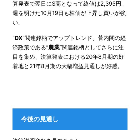
算発表で翌日にS高となって終値は2,395円。
週を明けた10月19日も株価が上昇し買いが強
い。
”
DX
”関連銘柄でアップトレンド、菅内閣の経
済政策である”
農業
”関連銘柄としてさらに注
目を集め、決算発表における20年8月期の好
着地と21年8月期の大幅増益見通しが好感。
今後の見通し