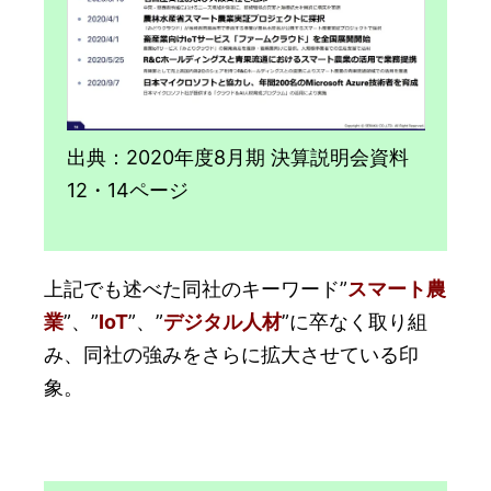
出典：2020年度8月期 決算説明会資料
12・14ページ
上記でも述べた同社のキーワード”
スマート農
業
”、”
IoT
”、”
デジタル人材
”に卒なく取り組
み、同社の強みをさらに拡大させている印
象。